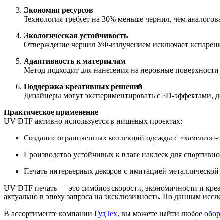
Экономия ресурсов
Технология требует на 30% меньше чернил, чем аналогова
Экологическая устойчивость
Отверждение чернил УФ-излучением исключает испарение
Адаптивность к материалам
Метод подходит для нанесения на неровные поверхности 
Поддержка креативных решений
Дизайнеры могут экспериментировать с 3D-эффектами, д
Практическое применение
UV DTF активно используется в нишевых проектах:
Создание ограниченных коллекций одежды с «хамелеон-
Производство устойчивых к влаге наклеек для спортивно
Печать интерьерных декоров с имитацией металлической
UV DTF печать — это симбиоз скорости, экономичности и креа
актуально в эпоху запроса на эксклюзивность. По данным иссл
В ассортименте компании
ГудТех
, вы можете найти любое
обор