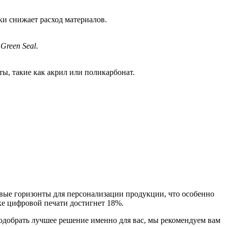
ки снижает расход материалов.
Green Seal
.
ы, такие как акрил или поликарбонат.
овые горизонты для персонализации продукции, что особенно
нке цифровой печати достигнет 18%.
подобрать лучшее решение именно для вас, мы рекомендуем вам