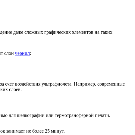
едение даже сложных графических элементов на таких
ит слои
чернил
:
за счет воздействия ультрафиолета. Например, современные
ких слоев.
имо для шелкографии или термотрансферной печати.
к занимает не более 25 минут.