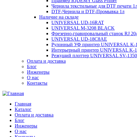
Праймер IQDEMY Glass Primer
Чернила текстильные для DTF печати 1
DTF-Чернила и DTF-Промывка 1л
Наличие на складе
UNIVERSAL UD-16RAT
UNIVERSAL М-3208 BLACK
Фрезерно-гравировальный станок RJ 20
UNIVERSAL UD-18C8AE
Рулонный УФ принтер UNIVERSAL K-16
Интерьерный принтер UNIVERSAL K-1
Режущий плоттер UNIVERSAL SV-1350
Оплата и доставка
Блог
Инженеры
О нас
Контакты
Главная
Каталог
Оплата и доставка
Блог
Инженеры
О нас
Контакты