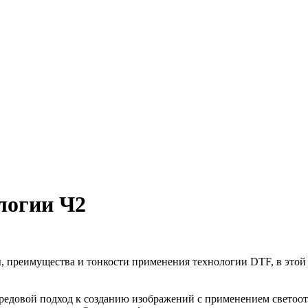
логии Ч2
 преимущества и тонкости применения технологии DTF, в этой с
й передовой подход к созданию изображений с применением свет