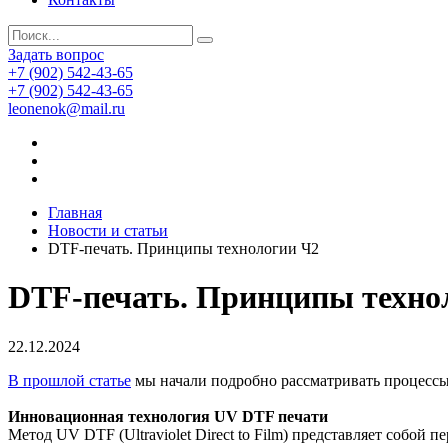
Задать вопрос
+7 (902) 542-43-65
+7 (902) 542-43-65
leonenok@mail.ru
Главная
Новости и статьи
DTF-печать. Принципы технологии Ч2
DTF-печать. Принципы техно
22.12.2024
В прошлой статье
мы начали подробно рассматривать процессы,
Инновационная технология UV DTF печати
Метод UV DTF (Ultraviolet Direct to Film) представляет собо