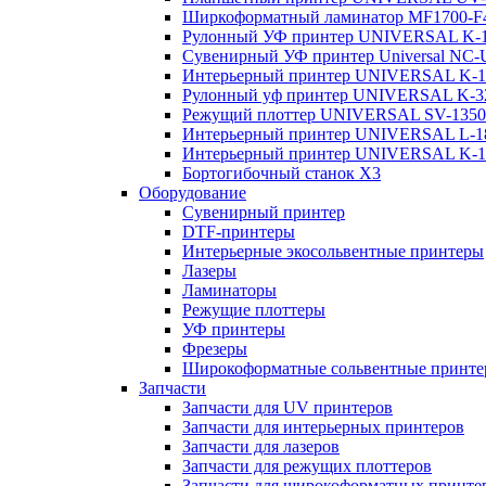
Ширкоформатный ламинатор MF1700-F
Рулонный УФ принтер UNIVERSAL K-16
Cувенирный УФ принтер Universal N
Интерьерный принтер UNIVERSAL K-1
Рулонный уф принтер UNIVERSAL K-32
Режущий плоттер UNIVERSAL SV-1350
Интерьерный принтер UNIVERSAL L-1
Интерьерный принтер UNIVERSAL K-1
Бортогибочный станок X3
Оборудование
Cувенирный принтер
DTF-принтеры
Интерьерные экосольвентные принтеры
Лазеры
Ламинаторы
Режущие плоттеры
УФ принтеры
Фрезеры
Широкоформатные сольвентные принт
Запчасти
Запчасти для UV принтеров
Запчасти для интерьерных принтеров
Запчасти для лазеров
Запчасти для режущих плоттеров
Запчасти для широкоформатных принте