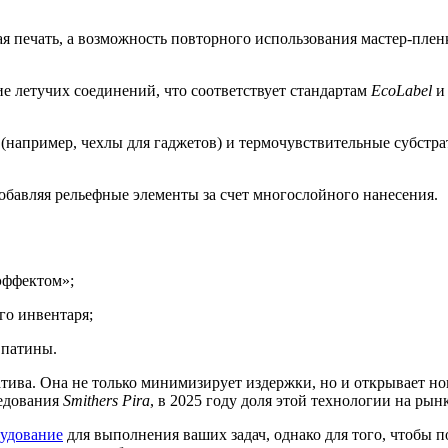
я печать, а возможность повторного использования мастер-плен
 летучих соединений, что соответствует стандартам
EcoLabel
и
(например, чехлы для гаджетов) и термочувствительные субстрат
обавляя рельефные элементы за счет многослойного нанесения.
эффектом»;
го инвентаря;
 патины.
тива. Она не только минимизирует издержки, но и открывает н
едования
Smithers Pira
, в 2025 году доля этой технологии на ры
удование
для выполнения ваших задач, однако для того, чтобы 