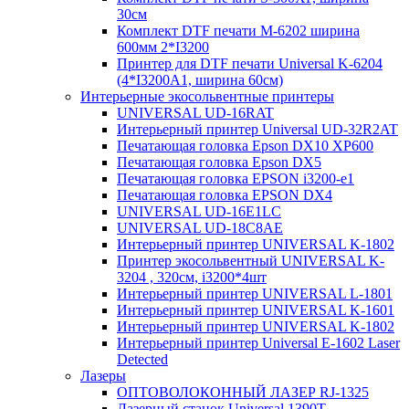
30см
Комплект DTF печати M-6202 ширина
600мм 2*I3200
Принтер для DTF печати Universal K-6204
(4*I3200A1, ширина 60cм)
Интерьерные экосольвентные принтеры
UNIVERSAL UD-16RAT
Интерьерный принтер Universal UD-32R2AT
Печатающая головка Epson DX10 XP600
Печатающая головка Epson DX5
Печатающая головка EPSON i3200-e1
Печатающая головка EPSON DX4
UNIVERSAL UD-16E1LC
UNIVERSAL UD-18C8AE
Интерьерный принтер UNIVERSAL K-1802
Принтер экосольвентный UNIVERSAL K-
3204 , 320см, i3200*4шт
Интерьерный принтер UNIVERSAL L-1801
Интерьерный принтер UNIVERSAL K-1601
Интерьерный принтер UNIVERSAL K-1802
Интерьерный принтер Universal E-1602 Laser
Detected
Лазеры
ОПТОВОЛОКОННЫЙ ЛАЗЕР RJ-1325
Лазерный станок Universal 1390T