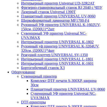
Интерьерный принтер Universal UD-32R2AT
Фрезерно-гравировальный станок RJ 2040 с ЧПУ
Лазерный станок Universal 1390T
Планшетный принтер UNIVERSAL UV-9060
Ширкоформатный ламинатор MF1700-F4
Рулонный УФ принтер UNIVERSAL K-1602UV,
150см, i3200U1*2шт
Cувенирный УФ принтер Universal NC-
UVA3MAX
Интерьерный принтер UNIVERSAL K-1802
Рулонный уф принтер UNIVERSAL K-3204UV,
320см, i3200U1*4шт
Режущий плоттер UNIVERSAL SV-1350
Интерьерный принтер UNIVERSAL L-1801
Интерьерный принтер UNIVERSAL K-1601
Бортогибочный станок X3
Оборудование
Cувенирный принтер
Комплект DTF печати S-300XP, ширина
30см
Планшетный принтер UNIVERSAL UV-9060
Cувенирный УФ принтер Universal NC-
UVA3MAX
DTF-принтеры
Комплект DTF печати S-300XP, ширина