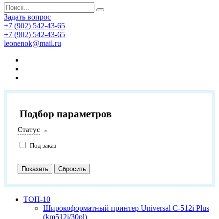
Задать вопрос
+7 (902) 542-43-65
+7 (902) 542-43-65
leonenok@mail.ru
Подбор параметров
Статус
Под заказ
ТОП-10
Широкоформатный принтер Universal C-512i Plus
(km512i/30pl)