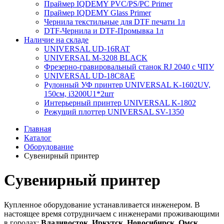
Праймер IQDEMY PVC/PS/PC Primer
Праймер IQDEMY Glass Primer
Чернила текстильные для DTF печати 1л
DTF-Чернила и DTF-Промывка 1л
Наличие на складе
UNIVERSAL UD-16RAT
UNIVERSAL М-3208 BLACK
Фрезерно-гравировальный станок RJ 2040 с ЧПУ
UNIVERSAL UD-18C8AE
Рулонный УФ принтер UNIVERSAL K-1602UV,
150см, i3200U1*2шт
Интерьерный принтер UNIVERSAL K-1802
Режущий плоттер UNIVERSAL SV-1350
Главная
Каталог
Оборудование
Cувенирный принтер
Cувенирный принтер
Купленное оборудование устанавливается инженером. В
настоящее время сотрудничаем с инженерами проживающими
в городах:
Владивосток, Иркутск, Новосибирск, Омск.