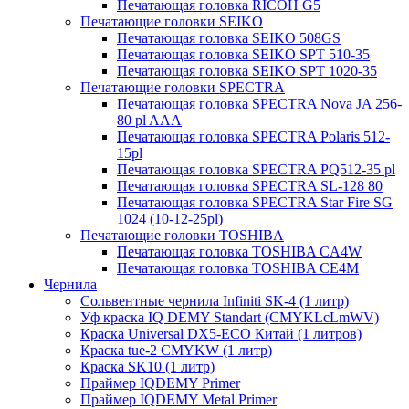
Печатающая головка RICOH G5
Печатающие головки SEIKO
Печатающая головка SEIKO 508GS
Печатающая головка SEIKO SPT 510-35
Печатающая головка SEIKO SPT 1020-35
Печатающие головки SPECTRA
Печатающая головка SPECTRA Nova JA 256-
80 pl AAA
Печатающая головка SPECTRA Polaris 512-
15pl
Печатающая головка SPECTRA PQ512-35 pl
Печатающая головка SPECTRA SL-128 80
Печатающая головка SPECTRA Star Fire SG
1024 (10-12-25pl)
Печатающие головки TOSHIBA
Печатающая головка TOSHIBA CA4W
Печатающая головка TOSHIBA CE4M
Чернила
Сольвентные чернила Infiniti SK-4 (1 литр)
Уф краска IQ DEMY Standart (CMYKLcLmWV)
Краска Universal DX5-ECO Китай (1 литров)
Краска tue-2 CMYKW (1 литр)
Краска SK10 (1 литр)
Праймер IQDEMY Primer
Праймер IQDEMY Metal Primer