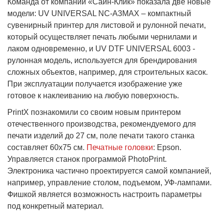
Команда от компании «Сайн-Клик» показала две новые
модели: UV UNIVERSAL NC-A3MAX – компактный
сувенирный принтер для листовой и рулонной печати,
который осуществляет печать любыми чернилами и
лаком одновременно, и UV DTF UNIVERSAL 6003 -
рулонная модель, используется для брендирования
сложных объектов, например, для строительных касок.
При эксплуатации получается изображение уже
готовое к наклеиванию на любую поверхность.
PrintX познакомили со своим новым принтером
отечественного производства, рекомендуемого для
печати изделий до 27 см, поле печати такого станка
составляет 60х75 см.
Печатные головки
: Epson.
Управляется станок программой PhotoPrint.
Электроника частично проектируется самой компанией,
например, управление столом, подъемом, УФ-лампами.
Фишкой является возможность настроить параметры
под конкретный материал.