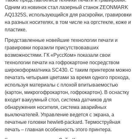
Одним из новинок стал лазерный станок ZEONMARK
AQ1325S, использующийся для раскройки, гравировки
на разных носителях, в том числе на оргстекле, коже и
пластике.
Представленные новейшие технологии печати и
гравировки поразили присутствовавших
возможностями. ГК «РуссКом» показали свои
технологии печати на гофрокартоне посредством
широкоформатника SC430. С таким принтером можно
печатать четырьмя цветами за время одного прохода,
используя материалы с плохой впитываемостью
(картон, микрогофрокартон, гофрокартон). В оснастку
входит вакуумный стол, система датчиков для
обнаружения носителя, система аварийных
выключателей. Управление ведется с экрана, а
печатные головки hewlett-packard. Термоструйная
печать – главная особенность этого принтера.