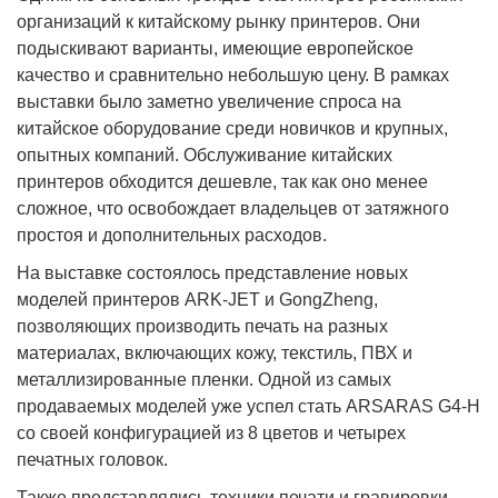
организаций к китайскому рынку принтеров. Они
подыскивают варианты, имеющие европейское
качество и сравнительно небольшую цену. В рамках
выставки было заметно увеличение спроса на
китайское оборудование среди новичков и крупных,
опытных компаний. Обслуживание китайских
принтеров обходится дешевле, так как оно менее
сложное, что освобождает владельцев от затяжного
простоя и дополнительных расходов.
На выставке состоялось представление новых
моделей принтеров ARK-JET и GongZheng,
позволяющих производить печать на разных
материалах, включающих кожу, текстиль, ПВХ и
металлизированные пленки. Одной из самых
продаваемых моделей уже успел стать ARSARAS G4-H
со своей конфигурацией из 8 цветов и четырех
печатных головок.
Также представлялись техники печати и гравировки.