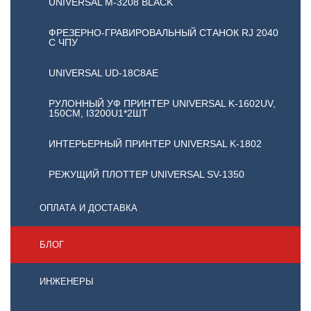
UNIVERSAL М-3208 BLACK
ФРЕЗЕРНО-ГРАВИРОВАЛЬНЫЙ СТАНОК RJ 2040
С ЧПУ
UNIVERSAL UD-18C8AE
РУЛОННЫЙ УФ ПРИНТЕР UNIVERSAL K-1602UV,
150СМ, I3200U1*2ШТ
ИНТЕРЬЕРНЫЙ ПРИНТЕР UNIVERSAL K-1802
РЕЖУЩИЙ ПЛОТТЕР UNIVERSAL SV-1350
ОПЛАТА И ДОСТАВКА
БЛОГ
ИНЖЕНЕРЫ