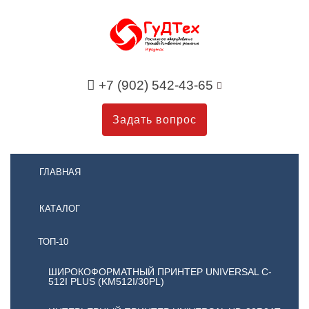
+7 (902) 542-43-65
Задать вопрос
ГЛАВНАЯ
КАТАЛОГ
ТОП-10
ШИРОКОФОРМАТНЫЙ ПРИНТЕР UNIVERSAL C-
512I PLUS (KM512I/30PL)