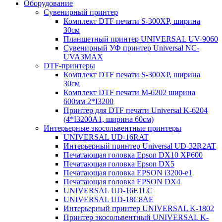
Оборудование
Cувенирный принтер
Комплект DTF печати S-300XP, ширина
30см
Планшетный принтер UNIVERSAL UV-9060
Cувенирный УФ принтер Universal NC-
UVA3MAX
DTF-принтеры
Комплект DTF печати S-300XP, ширина
30см
Комплект DTF печати M-6202 ширина
600мм 2*I3200
Принтер для DTF печати Universal K-6204
(4*I3200A1, ширина 60cм)
Интерьерные экосольвентные принтеры
UNIVERSAL UD-16RAT
Интерьерный принтер Universal UD-32R2AT
Печатающая головка Epson DX10 XP600
Печатающая головка Epson DX5
Печатающая головка EPSON i3200-e1
Печатающая головка EPSON DX4
UNIVERSAL UD-16E1LC
UNIVERSAL UD-18C8AE
Интерьерный принтер UNIVERSAL K-1802
Принтер экосольвентный UNIVERSAL K-