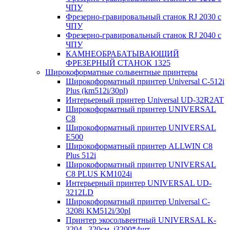
ЧПУ
Фрезерно-гравировальный станок RJ 2030 с
ЧПУ
Фрезерно-гравировальный станок RJ 2040 с
ЧПУ
КАМНЕОБРАБАТЫВАЮЩИЙ
ФРЕЗЕРНЫЙ СТАНОК 1325
Широкоформатные сольвентные принтеры
Широкоформатный принтер Universal C-512i
Plus (km512i/30pl)
Интерьерный принтер Universal UD-32R2AT
Широкоформатный принтер UNIVERSAL
C8
Широкоформатный принтер UNIVERSAL
E500
Широкоформатный принтер ALLWIN С8
Plus 512i
Широкоформатный принтер UNIVERSAL
C8 PLUS KM1024i
Интерьерный принтер UNIVERSAL UD-
3212LD
Широкоформатный принтер Universal C-
3208i KM512i/30pl
Принтер экосольвентный UNIVERSAL K-
3204 , 320см, i3200*4шт