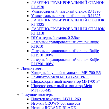
ЛАЗЕРНО-ГРАВИРОВАЛЬНЫЙ СТАНОК
RJ 1530
Универсальный лазерный станок RJ 1390
Универсальный лазерный станок RJ 1325
ЛАЗЕРНО-ГРАВИРОВАЛЬНЫЙ СТАНОК
RJ 1325
ЛАЗЕРНО-ГРАВИРОВАЛЬНЫЙ СТАНОК
RJ 1318
DIY лазерный станок 0-2.5вт
Лазерный гравировальный станок Ruijie
RJ1610
Лазерный гравировальный станок Ruijie
RJ1510 100W
Лазерный гравировальный станок Ruijie
RJ1390 100W
Ламинаторы
Холодный ручной ламинатор MF1700-B5
Ламинатор Mefu MF1700-M1 PRO
Ширкоформатный ламинатор MF1700-F4
Широкоформатный ламинатор Mefu
MF1700-M5
Режущие плоттеры
Плоттер режущий LIYU 1260
Иголки CROWN 60 градусов
Иголки ROLAND BLADE