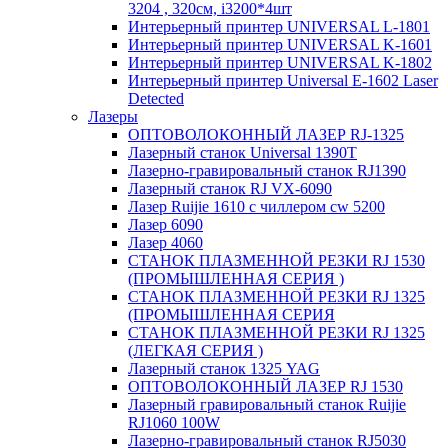
3204 , 320см, i3200*4шт
Интерьерный принтер UNIVERSAL L-1801
Интерьерный принтер UNIVERSAL K-1601
Интерьерный принтер UNIVERSAL K-1802
Интерьерный принтер Universal E-1602 Laser
Detected
Лазеры
ОПТОВОЛОКОННЫЙ ЛАЗЕР RJ-1325
Лазерный станок Universal 1390T
Лазерно-гравировальный станок RJ1390
Лазерный станок RJ VX-6090
Лазер Ruijie 1610 с чиллером cw 5200
Лазер 6090
Лазер 4060
СТАНОК ПЛАЗМЕННОЙ РЕЗКИ RJ 1530
(ПРОМЫШЛЕННАЯ СЕРИЯ )
СТАНОК ПЛАЗМЕННОЙ РЕЗКИ RJ 1325
(ПРОМЫШЛЕННАЯ СЕРИЯ
СТАНОК ПЛАЗМЕННОЙ РЕЗКИ RJ 1325
(ЛЕГКАЯ СЕРИЯ )
Лазерный станок 1325 YAG
ОПТОВОЛОКОННЫЙ ЛАЗЕР RJ 1530
Лазерный гравировальный станок Ruijie
RJ1060 100W
Лазерно-гравировальный станок RJ5030