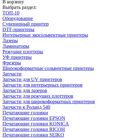
В корзину
Выбрать раздел:
ТОП-10
Оборудование
Cувенирный принтер
DTF-принтеры
Интерьерные экосольвентные принтеры
Лазеры
Ламинаторы
Режущие плоттеры
УФ принтеры
Фрезеры
Широкоформатные сольвентные принтеры
Запчасти
Запчасти для UV принтеров
Запчасти для интерьерных принтеров
Запчасти для лазеров
Запчасти для режущих плоттеров
Запчасти для широкоформатных принтеров
Запчасти к Роланд 540
Печатающие головки
Печатающие головки EPSON
Печатающие головки KONICA
Печатающие головки RICOH
Печатающие головки SEIKO