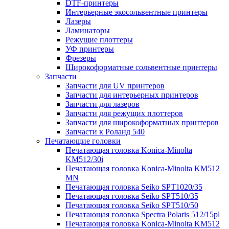
DTF-принтеры
Интерьерные экосольвентные принтеры
Лазеры
Ламинаторы
Режущие плоттеры
УФ принтеры
Фрезеры
Широкоформатные сольвентные принтеры
Запчасти
Запчасти для UV принтеров
Запчасти для интерьерных принтеров
Запчасти для лазеров
Запчасти для режущих плоттеров
Запчасти для широкоформатных принтеров
Запчасти к Роланд 540
Печатающие головки
Печатающая головка Konica-Minolta
KM512/30i
Печатающая головка Konica-Minolta KM512
MN
Печатающая головка Seiko SPT1020/35
Печатающая головка Seiko SPT510/35
Печатающая головка Seiko SPT510/50
Печатающая головка Spectra Polaris 512/15pl
Печатающая головка Konica-Minolta KM512