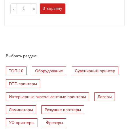
В корзину
Выбрать раздел:
ТОП-10
Оборудование
Cувенирный принтер
DTF-принтеры
Интерьерные экосольвентные принтеры
Лазеры
Ламинаторы
Режущие плоттеры
УФ принтеры
Фрезеры