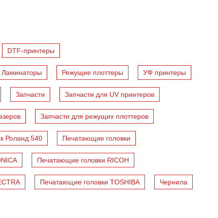
DTF-принтеры
Ламинаторы
Режущие плоттеры
УФ принтеры
Запчасти
Запчасти для UV принтеров
азеров
Запчасти для режущих плоттеров
 к Роланд 540
Печатающие головки
ONICA
Печатающие головки RICOH
PECTRA
Печатающие головки TOSHIBA
Чернила