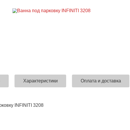
е
Характеристики
Оплата и доставка
ковку INFINITI 3208