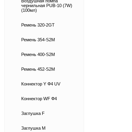
Воздушная помпа
чернильная PUB-10 (7W)
(100мл)
Ремень 320-2GT
Ремень 354-S2M
Ремень 400-S2M
Ремень 452-S2M
Коннектор Y Ф4 UV
Коннектор WF Ф4
Заглушка F
Заглушка M