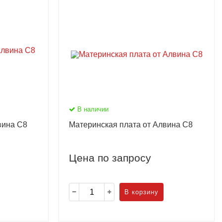
В наличии
вина С8
Материнская плата от Алвина С8
Цена по запросу
В корзину