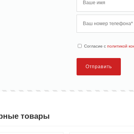
Cогласие с
политикой к
Отправить
рные товары