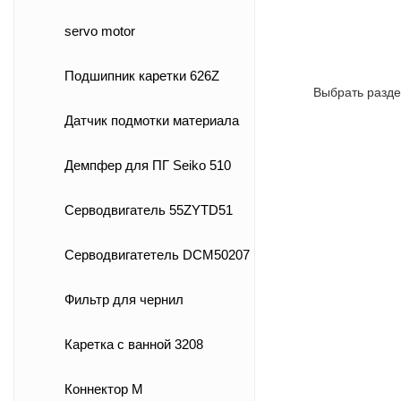
servo motor
Подшипник каретки 626Z
Выбрать разде
Датчик подмотки материала
Демпфер для ПГ Seiko 510
Серводвигатель 55ZYTD51
Серводвигатетель DCM50207
Фильтр для чернил
Каретка с ванной 3208
Коннектор M