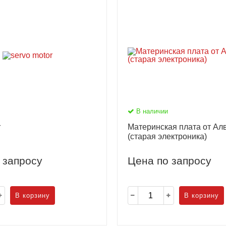
В наличии
r
Материнская плата от Ал
(старая электроника)
 запросу
Цена по запросу
В корзину
В корзину