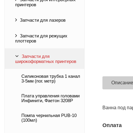
принтеров
Запчасти для лазеров
Запчасти для режущих
плоттеров
Запчасти для
широкоформатных принтеров
Силиконовая трубка 1 канал
3-5мм (пог. метр)
Описани
Плата управления головами
Инфинити, Фаетон 3208Р
Ванна под пар
Помпа чернильная PUB-10
(100мл)
Оплата