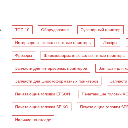
л:
ТОП-10
Оборудование
Cувенирный принтер
Интерьерные экосольвентные принтеры
Лазеры
Фрезеры
Широкоформатные сольвентные принтеры
Запчасти для интерьерных принтеров
Запчасти для л
Запчасти для широкоформатных принтеров
Запчасти
Печатающие головки EPSON
Печатающие головки K
Печатающие головки SEIKO
Печатающие головки S
Наличие на складе