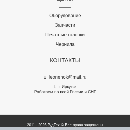
Оборудование
Запчасти
Печатные головки
Чернила
КОНТАКТЫ
leonenok@mail.ru
г. Иркутск
Работаем по всей России и СНГ
2011 - 2026 ГудТех © Все права защищены
Политика конфиденциальности
Карта сайта